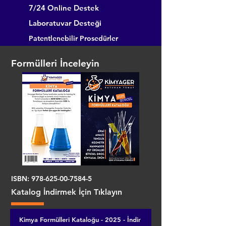
7/24 Online Destek
Laboratuvar Desteği
Patentlenebilir Prosedürler
Formülleri İnceleyin
ISBN:
978-625-00-7584-5
Katalog İndirmek İçin Tıklayın
Kimya Formülleri Kataloğu - 2025 - İndir