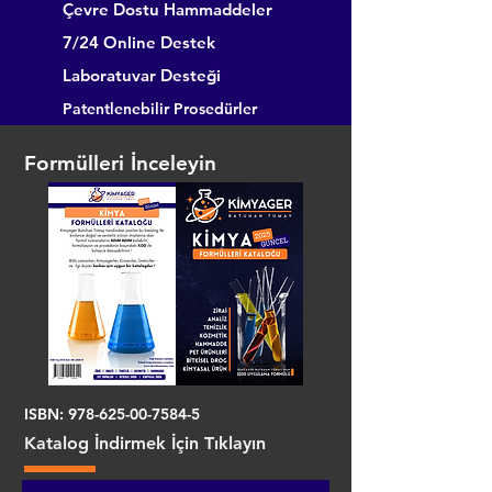
Çevre Dostu Hammaddeler
7/24 Online Destek
Laboratuvar Desteği
Patentlenebilir Prosedürler
Formülleri İnceleyin
ISBN:
978-625-00-7584-5
Katalog İndirmek İçin Tıklayın