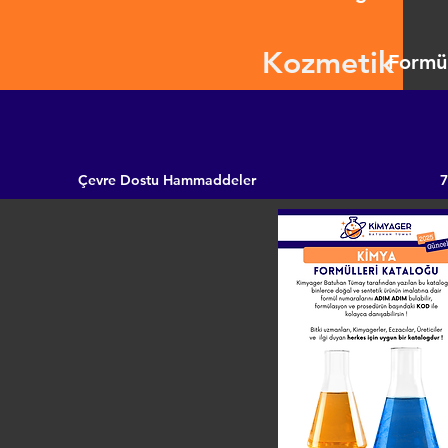
Kozmetik
Formül
Çevre Dostu Hammaddeler
7