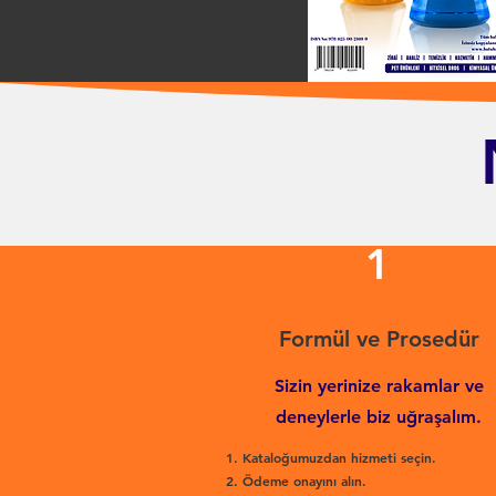
1
Formül ve Prosedür
Sizin yerinize rakamlar ve
deneylerle biz uğraşalım.
Kataloğumuzdan hizmeti seçin.
Ödeme onayını alın.