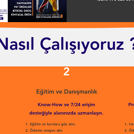
Nasıl Çalışıyoruz 
2
Eğitim ve Danışmanlık
Know-How ve 7/24 erişim
Pr
desteğiyle alanınızda uzmanlaşın.
Eğitim ve kurslara göz atın.
He
Ödeme onayını alın.
Öd