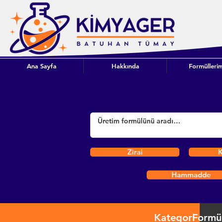
Ana Sayfa
Hakkında
Formüllerim
Zirai
K
Hammadde
Kategori
Formü