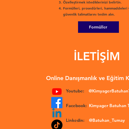
Özelleştirmek istediklerinizi belirtin.
Formülleri, prosedürleri, hammaddeleri 
güvenlik talimatlarını teslim alın.
Formüller
İLETİŞİM
Online Danışmanlık ve Eğitim 
Youtube:
@KimyagerBatuha
Facebook:
Kimyager Batuhan
Linkedin:
@Batuhan_Tumay