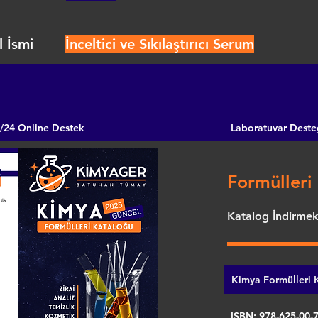
 İsmi
İnceltici ve Sıkılaştırıcı Serum
/24 Online Destek
Laboratuvar Deste
Formülleri 
Katalog İndirmek 
Kimya Formülleri K
ISBN: 978-625-00-