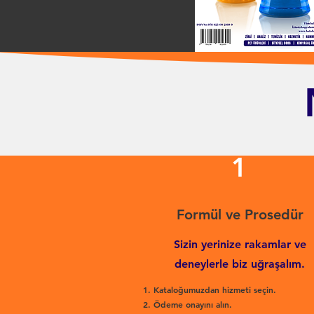
1
Formül ve Prosedür
Sizin yerinize rakamlar ve
deneylerle biz uğraşalım.
Kataloğumuzdan hizmeti seçin.
Ödeme onayını alın.