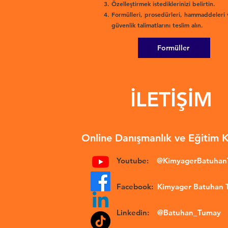
Özelleştirmek istediklerinizi belirtin.
Formülleri, prosedürleri, hammaddeleri 
güvenlik talimatlarını teslim alın.
Formüller
İLETİŞİM
Online Danışmanlık ve Eğitim 
Youtube:
@KimyagerBatuha
Facebook:
Kimyager Batuhan
Linkedin:
@Batuhan_Tumay