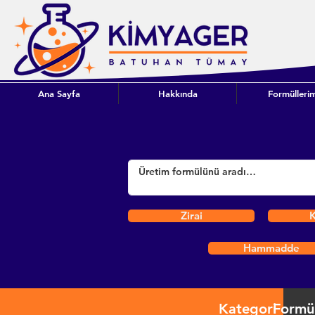
Ana Sayfa
Hakkında
Formüllerim
Zirai
K
Hammadde
Kategori
Formü