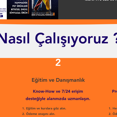
Nasıl Çalışıyoruz 
2
Eğitim ve Danışmanlık
Know-How ve 7/24 erişim
Pr
desteğiyle alanınızda uzmanlaşın.
Eğitim ve kurslara göz atın.
He
Ödeme onayını alın.
Öd