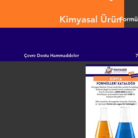
Kimyasal Ürün
Formül
Çevre Dostu Hammaddeler
7