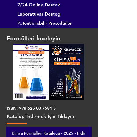
7/24 Online Destek
Laboratuvar Desteği
Patentlenebilir Prosedürler
Formülleri İnceleyin
ISBN:
978-625-00-7584-5
Katalog İndirmek İçin Tıklayın
Kimya Formülleri Kataloğu - 2025 - İndir