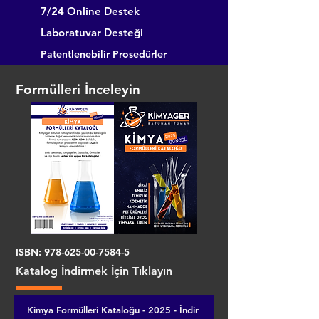
7/24 Online Destek
Laboratuvar Desteği
Patentlenebilir Prosedürler
Formülleri İnceleyin
ISBN:
978-625-00-7584-5
Katalog İndirmek İçin Tıklayın
Kimya Formülleri Kataloğu - 2025 - İndir