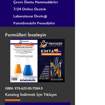
Çevre Dostu Hammaddeler
7/24 Online Destek
Laboratuvar Desteği
Patentlenebilir Prosedürler
Formülleri İnceleyin
ISBN:
978-625-00-7584-5
Katalog İndirmek İçin Tıklayın