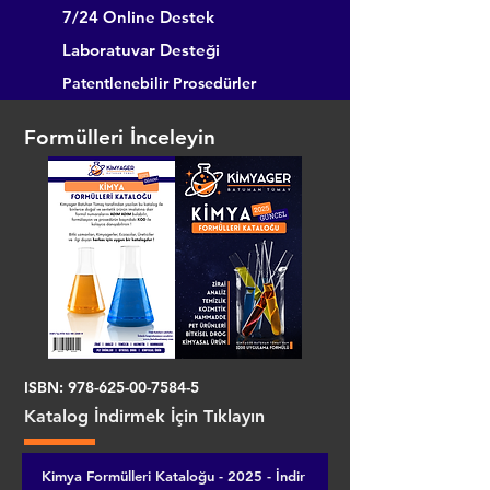
7/24 Online Destek
Laboratuvar Desteği
Patentlenebilir Prosedürler
Formülleri İnceleyin
ISBN:
978-625-00-7584-5
Katalog İndirmek İçin Tıklayın
Kimya Formülleri Kataloğu - 2025 - İndir