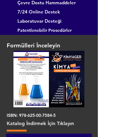
Çevre Dostu Hammaddeler
7/24 Online Destek
Laboratuvar Desteği
Patentlenebilir Prosedürler
Formülleri İnceleyin
ISBN:
978-625-00-7584-5
Katalog İndirmek İçin Tıklayın