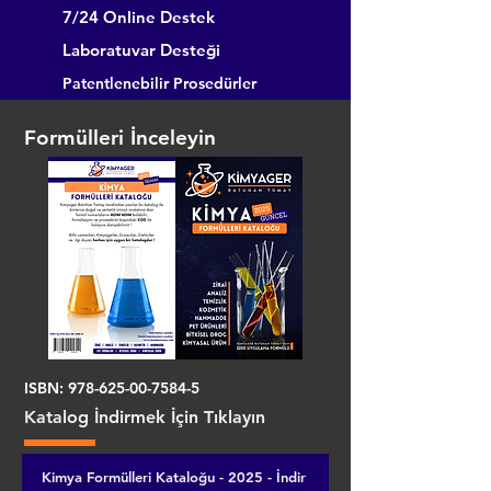
7/24 Online Destek
Laboratuvar Desteği
Patentlenebilir Prosedürler
Formülleri İnceleyin
ISBN:
978-625-00-7584-5
Katalog İndirmek İçin Tıklayın
Kimya Formülleri Kataloğu - 2025 - İndir