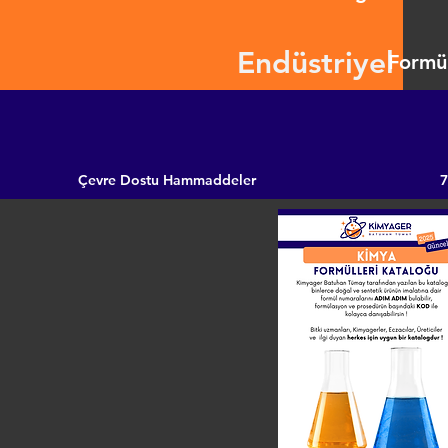
Endüstriyel
Formül
Çevre Dostu Hammaddeler
7