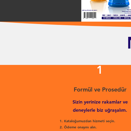
1
Formül ve Prosedür
Sizin yerinize rakamlar ve
deneylerle biz uğraşalım.
Kataloğumuzdan hizmeti seçin.
Ödeme onayını alın.