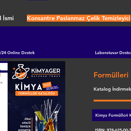
 İsmi
Konsantre Paslanmaz Çelik Temizleyici
/24 Online Destek
Laboratuvar Deste
Formülleri 
Katalog İndirmek 
Kimya Formülleri K
ISBN: 978-625-00-