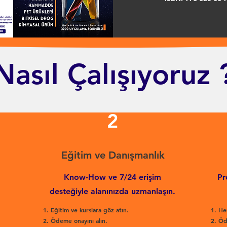
Nasıl Çalışıyoruz 
2
Eğitim ve Danışmanlık
Know-How ve 7/24 erişim
Pr
desteğiyle alanınızda uzmanlaşın.
Eğitim ve kurslara göz atın.
He
Ödeme onayını alın.
Öd