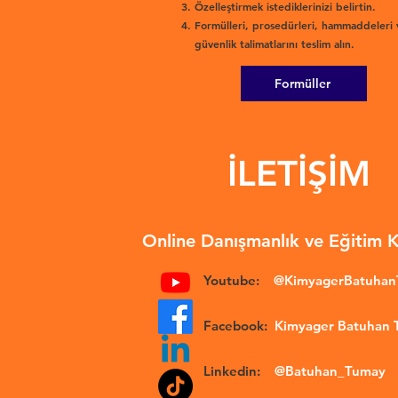
Özelleştirmek istediklerinizi belirtin.
Formülleri, prosedürleri, hammaddeleri 
güvenlik talimatlarını teslim alın.
Formüller
İLETİŞİM
Online Danışmanlık ve Eğitim 
Youtube:
@KimyagerBatuha
Facebook:
Kimyager Batuhan
Linkedin:
@Batuhan_Tumay