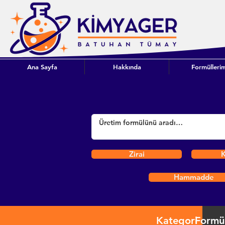
Ana Sayfa
Hakkında
Formüllerim
Zirai
K
Hammadde
Kategori
Formü