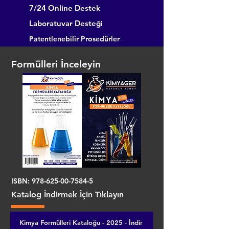
7/24 Online Destek
Laboratuvar Desteği
Patentlenebilir Prosedürler
Formülleri İnceleyin
ISBN:
978-625-00-7584-5
Katalog İndirmek İçin Tıklayın
Kimya Formülleri Kataloğu - 2025 - İndir