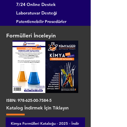
7/24 Online Destek
Laboratuvar Desteği
Patentlenebilir Prosedürler
Formülleri İnceleyin
ISBN:
978-625-00-7584-5
Katalog İndirmek İçin Tıklayın
Kimya Formülleri Kataloğu - 2025 - İndir