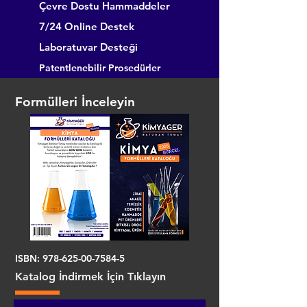
Çevre Dostu Hammaddeler
7/24 Online Destek
Laboratuvar Desteği
Patentlenebilir Prosedürler
Formülleri İnceleyin
ISBN:
978-625-00-7584-5
Katalog İndirmek İçin Tıklayın