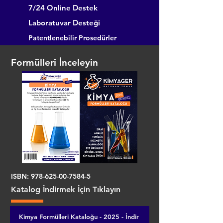
7/24 Online Destek
Laboratuvar Desteği
Patentlenebilir Prosedürler
Formülleri İnceleyin
ISBN:
978-625-00-7584-5
Katalog İndirmek İçin Tıklayın
Kimya Formülleri Kataloğu - 2025 - İndir