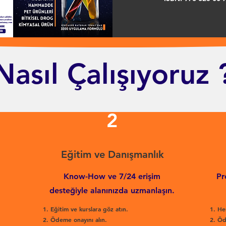
Nasıl Çalışıyoruz 
2
Eğitim ve Danışmanlık
Know-How ve 7/24 erişim
Pr
desteğiyle alanınızda uzmanlaşın.
Eğitim ve kurslara göz atın.
He
Ödeme onayını alın.
Öd