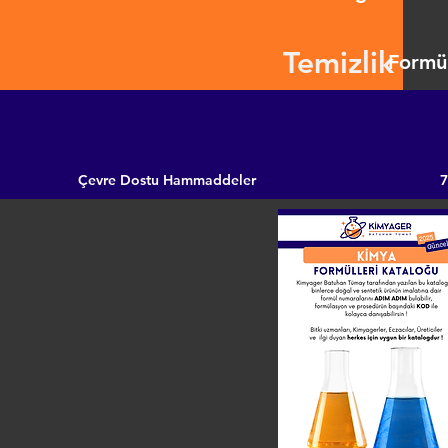
Temizlik
Formül
Çevre Dostu Hammaddeler
7