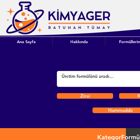
Ana Sayfa
Hakkında
Formüllerim
Zirai
K
Hammadde
Kategori
Formü