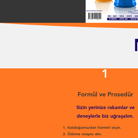
1
Formül ve Prosedür
Sizin yerinize rakamlar ve
deneylerle biz uğraşalım.
Kataloğumuzdan hizmeti seçin.
Ödeme onayını alın.