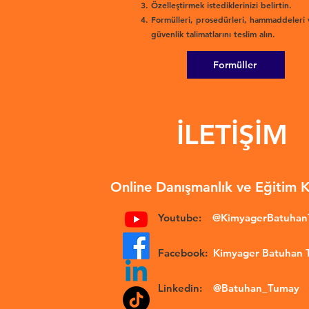
Özelleştirmek istediklerinizi belirtin.
Formülleri, prosedürleri, hammaddeleri 
güvenlik talimatlarını teslim alın.
Formüller
İLETİŞİM
Online Danışmanlık ve Eğitim 
Youtube:
@KimyagerBatuha
Facebook:
Kimyager Batuhan
Linkedin:
@Batuhan_Tumay