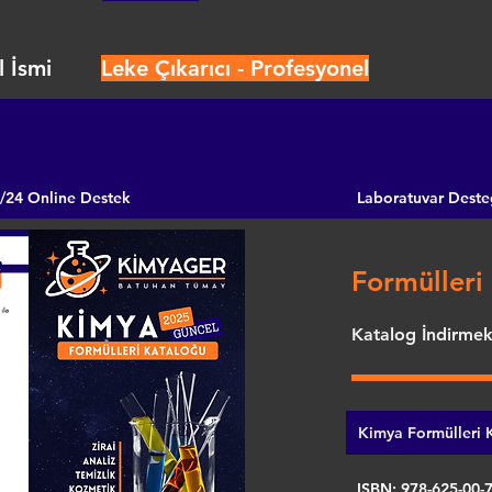
 İsmi
Leke Çıkarıcı - Profesyonel
/24 Online Destek
Laboratuvar Deste
Formülleri 
Katalog İndirmek 
Kimya Formülleri K
ISBN: 978-625-00-