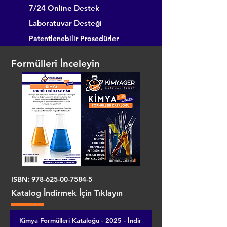
7/24 Online Destek
Laboratuvar Desteği
Patentlenebilir Prosedürler
Formülleri İnceleyin
ISBN:
978-625-00-7584-5
Katalog İndirmek İçin Tıklayın
Kimya Formülleri Kataloğu - 2025 - İndir