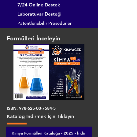
7/24 Online Destek
Laboratuvar Desteği
Patentlenebilir Prosedürler
Formülleri İnceleyin
ISBN:
978-625-00-7584-5
Katalog İndirmek İçin Tıklayın
Kimya Formülleri Kataloğu - 2025 - İndir