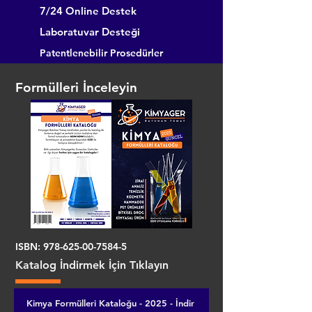
7/24 Online Destek
Laboratuvar Desteği
Patentlenebilir Prosedürler
Formülleri İnceleyin
ISBN:
978-625-00-7584-5
Katalog İndirmek İçin Tıklayın
Kimya Formülleri Kataloğu - 2025 - İndir