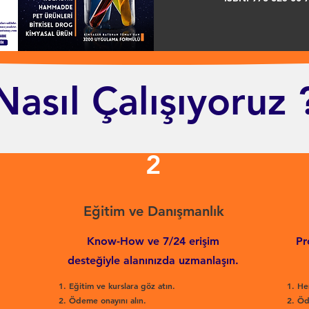
Nasıl Çalışıyoruz 
2
Eğitim ve Danışmanlık
Know-How ve 7/24 erişim
Pr
desteğiyle alanınızda uzmanlaşın.
Eğitim ve kurslara göz atın.
He
Ödeme onayını alın.
Öd