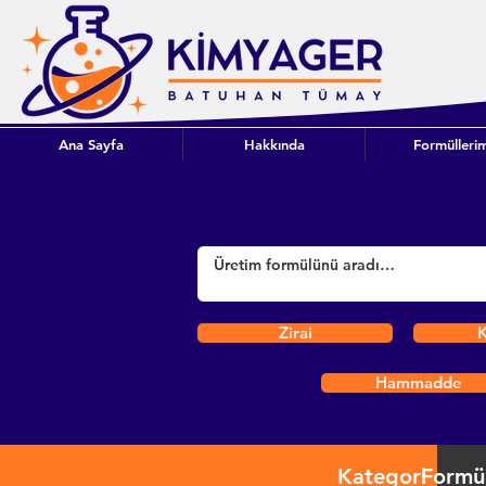
Ana Sayfa
Hakkında
Formüllerim
Zirai
K
Hammadde
Kategori
Formü