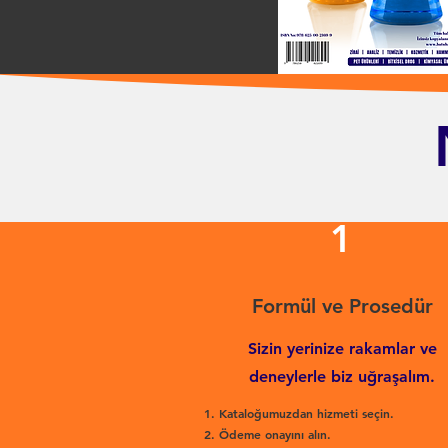
1
Formül ve Prosedür
Sizin yerinize rakamlar ve
deneylerle biz uğraşalım.
Kataloğumuzdan hizmeti seçin.
Ödeme onayını alın.