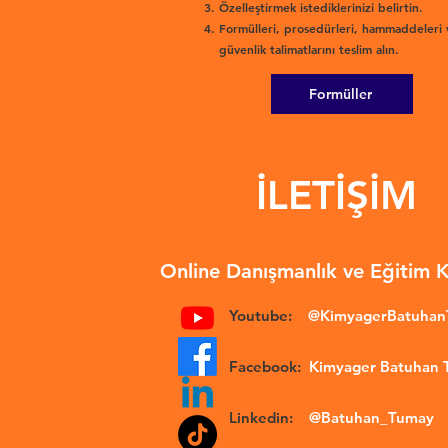
Özelleştirmek istediklerinizi belirtin.
Formülleri, prosedürleri, hammaddeleri 
güvenlik talimatlarını teslim alın.
Formüller
İLETİŞİM
Online Danışmanlık ve Eğitim 
Youtube:
@KimyagerBatuha
Facebook:
Kimyager Batuhan
Linkedin:
@Batuhan_Tumay