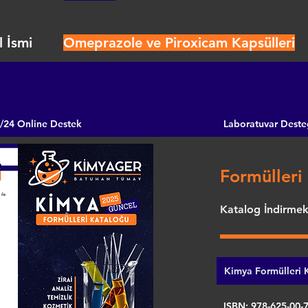
 İsmi
Omeprazole ve Piroxicam Kapsülleri
/24 Online Destek
Laboratuvar Deste
Formülleri 
Katalog İndirmek 
Kimya Formülleri K
ISBN: 978-625-00-