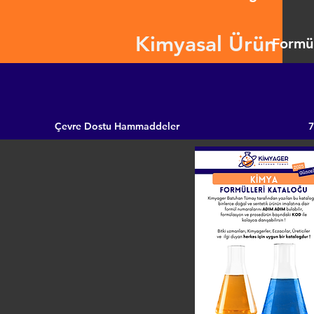
Kimyasal Ürün
Formül
Çevre Dostu Hammaddeler
7