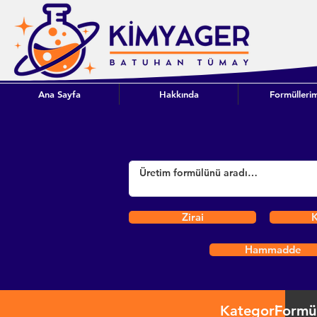
Ana Sayfa
Hakkında
Formüllerim
Zirai
K
Hammadde
Kategori
Formü