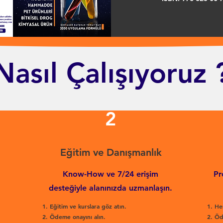
Nasıl Çalışıyoruz 
2
Eğitim ve Danışmanlık
Know-How ve 7/24 erişim
Pr
desteğiyle alanınızda uzmanlaşın.
Eğitim ve kurslara göz atın.
He
Ödeme onayını alın.
Öd