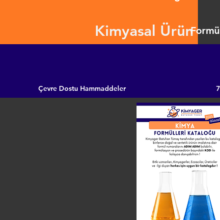
Kimyasal Ürün
Formül
Çevre Dostu Hammaddeler
7