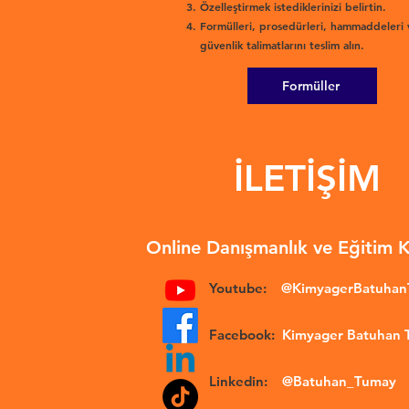
Özelleştirmek istediklerinizi belirtin.
Formülleri, prosedürleri, hammaddeleri 
güvenlik talimatlarını teslim alın.
Formüller
İLETİŞİM
Online Danışmanlık ve Eğitim 
Youtube:
@KimyagerBatuha
Facebook:
Kimyager Batuhan
Linkedin:
@Batuhan_Tumay