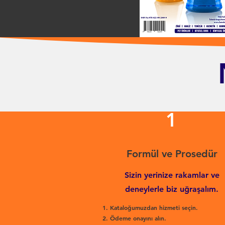
1
Formül ve Prosedür
Sizin yerinize rakamlar ve
deneylerle biz uğraşalım.
Kataloğumuzdan hizmeti seçin.
Ödeme onayını alın.