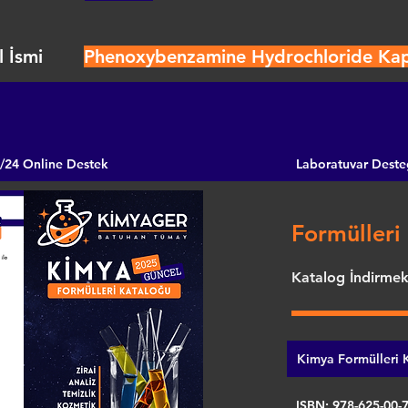
 İsmi
Phenoxybenzamine Hydrochloride Kaps
/24 Online Destek
Laboratuvar Deste
Formülleri 
Katalog İndirmek 
Kimya Formülleri K
ISBN: 978-625-00-