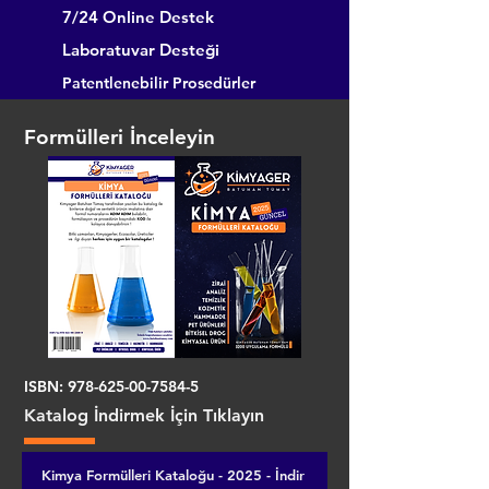
7/24 Online Destek
Laboratuvar Desteği
Patentlenebilir Prosedürler
Formülleri İnceleyin
ISBN:
978-625-00-7584-5
Katalog İndirmek İçin Tıklayın
Kimya Formülleri Kataloğu - 2025 - İndir