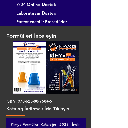
7/24 Online Destek
Laboratuvar Desteği
Patentlenebilir Prosedürler
Formülleri İnceleyin
ISBN:
978-625-00-7584-5
Katalog İndirmek İçin Tıklayın
Kimya Formülleri Kataloğu - 2025 - İndir