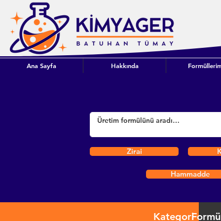
Ana Sayfa
Hakkında
Formüllerim
Zirai
K
Hammadde
Kategori
Formü