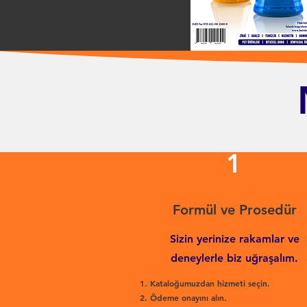
1
Formül ve Prosedür
Sizin yerinize rakamlar ve
deneylerle biz uğraşalım.
Kataloğumuzdan hizmeti seçin.
Ödeme onayını alın.