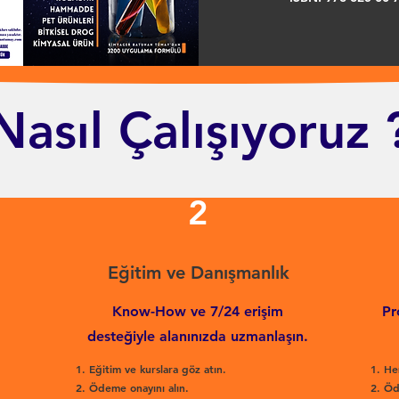
Nasıl Çalışıyoruz 
2
Eğitim ve Danışmanlık
Know-How ve 7/24 erişim
Pr
desteğiyle alanınızda uzmanlaşın.
Eğitim ve kurslara göz atın.
He
Ödeme onayını alın.
Öd