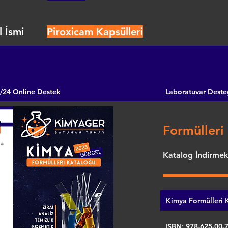
 İsmi
Piroxicam Kapsülleri
/24 Online Destek
Laboratuvar Deste
Formülleri 
Katalog İndirmek 
Kimya Formülleri K
ISBN: 978-625-00-