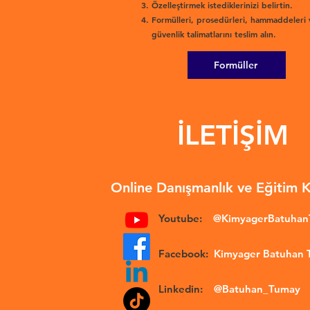
Özelleştirmek istediklerinizi belirtin.
Formülleri, prosedürleri, hammaddeleri 
güvenlik talimatlarını teslim alın.
Formüller
İLETİŞİM
Online Danışmanlık ve Eğitim 
Youtube:
@KimyagerBatuha
Facebook:
Kimyager Batuhan
Linkedin:
@Batuhan_Tumay