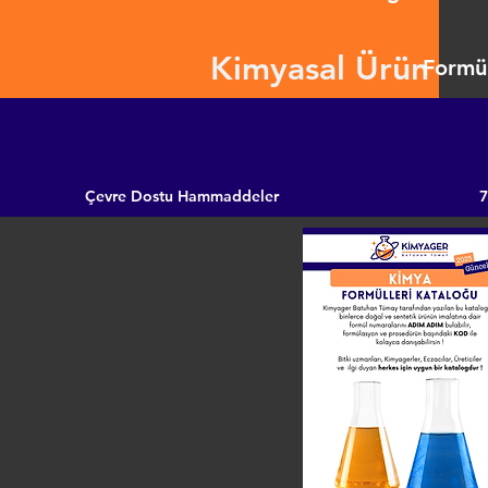
Kimyasal Ürün
Formül
Çevre Dostu Hammaddeler
7