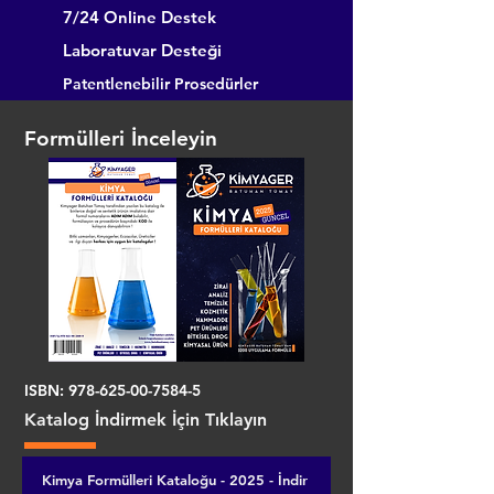
7/24 Online Destek
Laboratuvar Desteği
Patentlenebilir Prosedürler
Formülleri İnceleyin
ISBN:
978-625-00-7584-5
Katalog İndirmek İçin Tıklayın
Kimya Formülleri Kataloğu - 2025 - İndir