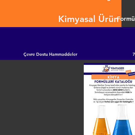
Kimyasal Ürün
Formül
Çevre Dostu Hammaddeler
7