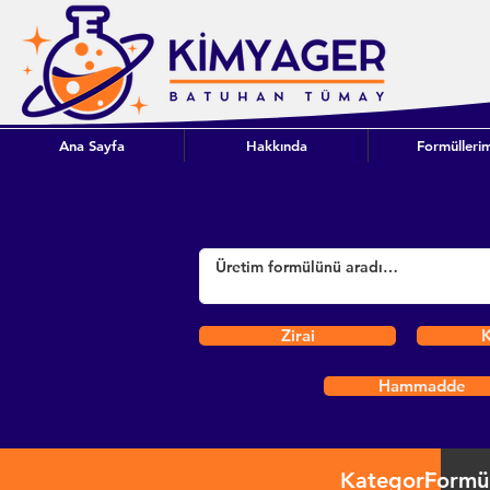
Ana Sayfa
Hakkında
Formüllerim
Zirai
K
Hammadde
Kategori
Formü