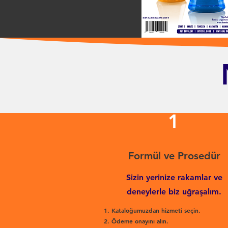
1
Formül ve Prosedür
Sizin yerinize rakamlar ve
deneylerle biz uğraşalım.
Kataloğumuzdan hizmeti seçin.
Ödeme onayını alın.