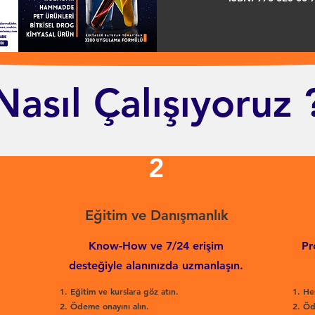
Nasıl Çalışıyoruz 
2
Eğitim ve Danışmanlık
Know-How ve 7/24 erişim
Pr
desteğiyle alanınızda uzmanlaşın.
Eğitim ve kurslara göz atın.
He
Ödeme onayını alın.
Öd