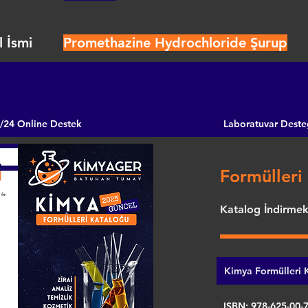
 İsmi
Promethazine Hydrochloride Şurup
/24 Online Destek
Laboratuvar Deste
Formülleri 
Katalog İndirmek 
Kimya Formülleri K
ISBN: 978-625-00-