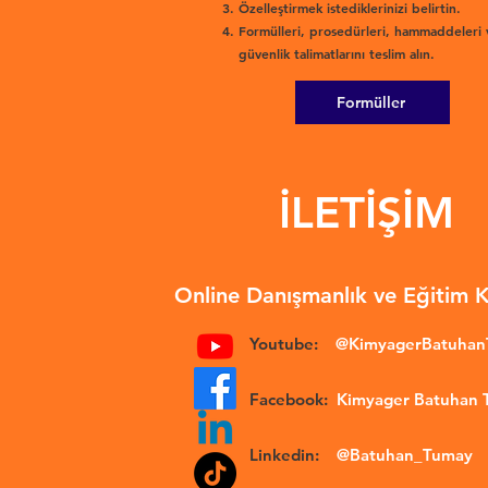
Özelleştirmek istediklerinizi belirtin.
Formülleri, prosedürleri, hammaddeleri 
güvenlik talimatlarını teslim alın.
Formüller
İLETİŞİM
Online Danışmanlık ve Eğitim 
Youtube:
@KimyagerBatuha
Facebook:
Kimyager Batuhan
Linkedin:
@Batuhan_Tumay