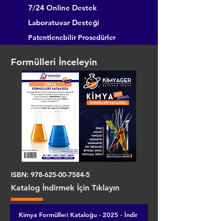
7/24 Online Destek
Laboratuvar Desteği
Patentlenebilir Prosedürler
Formülleri İnceleyin
ISBN:
978-625-00-7584-5
Katalog İndirmek İçin Tıklayın
Kimya Formülleri Kataloğu - 2025 - İndir