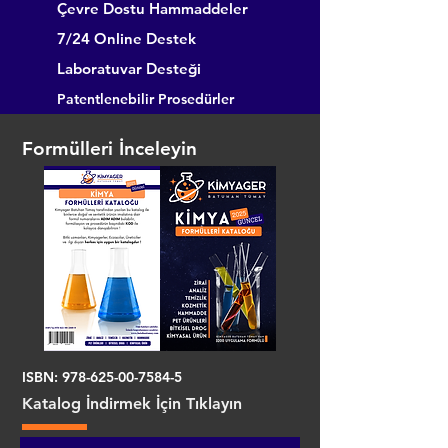
Çevre Dostu Hammaddeler
7/24 Online Destek
Laboratuvar Desteği
Patentlenebilir Prosedürler
Formülleri İnceleyin
ISBN:
978-625-00-7584-5
Katalog İndirmek İçin Tıklayın