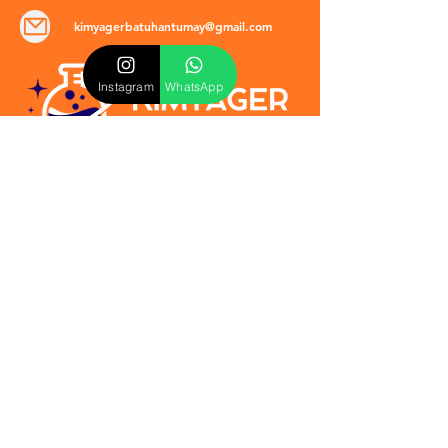
kimyagerbatuhantumay@gmail.com
Instagram
WhatsApp
POLİTİKALAR
​Mevzuat & Sözleşmeler
Mesafeli Satış Sözleşmesi
EULA Sözleşmesi
Kullanım Koşulları
İptal ve İade Politikası
Verilmeyen Hizmetler
Veri Güvenliği & KVKK