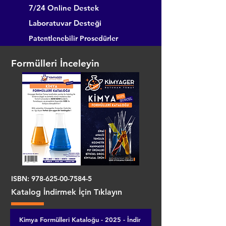
7/24 Online Destek
Laboratuvar Desteği
Patentlenebilir Prosedürler
Formülleri İnceleyin
ISBN:
978-625-00-7584-5
Katalog İndirmek İçin Tıklayın
Kimya Formülleri Kataloğu - 2025 - İndir