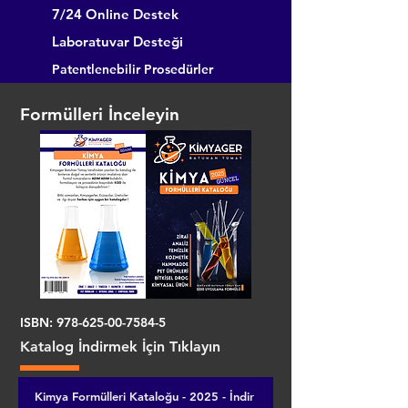
7/24 Online Destek
Laboratuvar Desteği
Patentlenebilir Prosedürler
Formülleri İnceleyin
ISBN:
978-625-00-7584-5
Katalog İndirmek İçin Tıklayın
Kimya Formülleri Kataloğu - 2025 - İndir