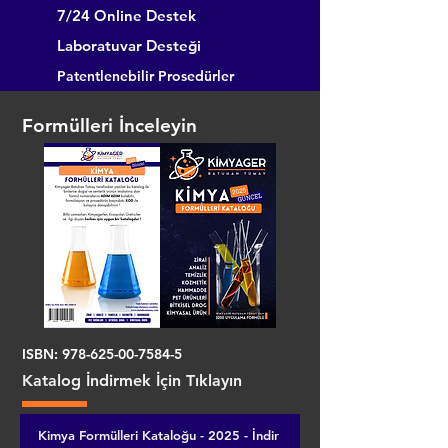
7/24 Online Destek
Laboratuvar Desteği
Patentlenebilir Prosedürler
Formülleri İnceleyin
ISBN:
978-625-00-7584-5
Katalog İndirmek İçin Tıklayın
Kimya Formülleri Kataloğu - 2025 - İndir