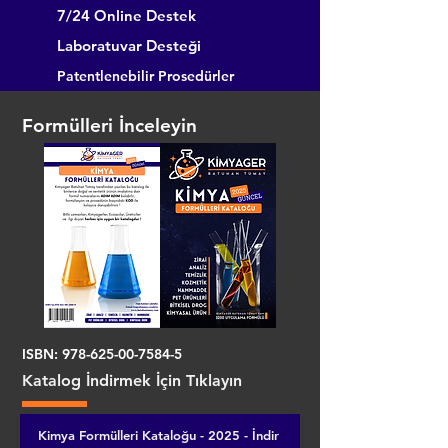
7/24 Online Destek
Laboratuvar Desteği
Patentlenebilir Prosedürler
Formülleri İnceleyin
ISBN:
978-625-00-7584-5
Katalog İndirmek İçin Tıklayın
Kimya Formülleri Kataloğu - 2025 - İndir