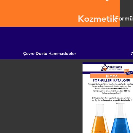
Kozmetik
Formül
Çevre Dostu Hammaddeler
7