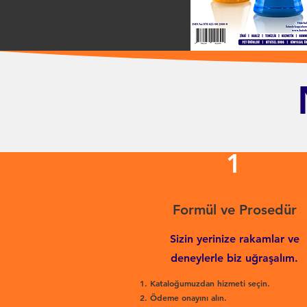
1
Formül ve Prosedür
Sizin yerinize rakamlar ve
deneylerle biz uğraşalım.
Kataloğumuzdan hizmeti seçin.
Ödeme onayını alın.