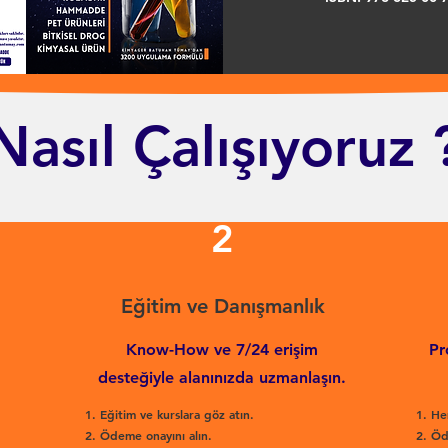
Nasıl Çalışıyoruz 
2
Eğitim ve Danışmanlık
Know-How ve 7/24 erişim
Pr
desteğiyle alanınızda uzmanlaşın.
Eğitim ve kurslara göz atın.
He
Ödeme onayını alın.
Öd