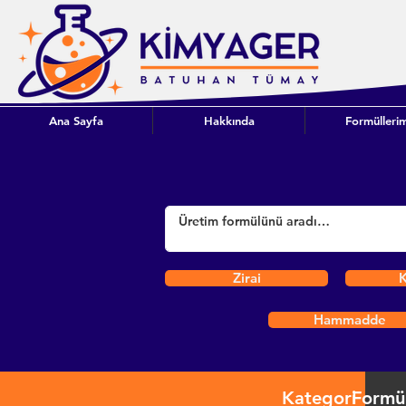
Ana Sayfa
Hakkında
Formüllerim
Zirai
K
Hammadde
Kategori
Formü