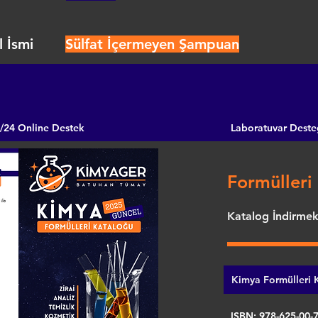
 İsmi
Sülfat İçermeyen Şampuan
/24 Online Destek
Laboratuvar Deste
Formülleri 
Katalog İndirmek 
Kimya Formülleri K
ISBN: 978-625-00-