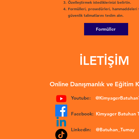
Özelleştirmek istediklerinizi belirtin.
Formülleri, prosedürleri, hammaddeleri 
güvenlik talimatlarını teslim alın.
Formüller
İLETİŞİM
Online Danışmanlık ve Eğitim 
Youtube:
@KimyagerBatuha
Facebook:
Kimyager Batuhan
Linkedin:
@Batuhan_Tumay