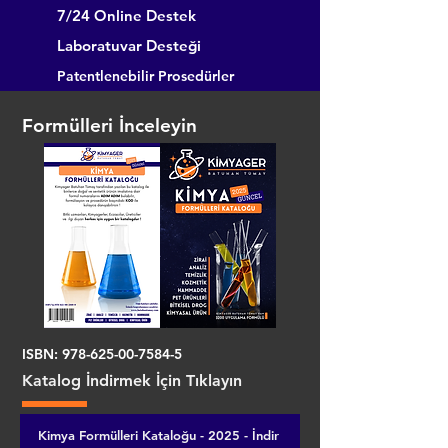
7/24 Online Destek
Laboratuvar Desteği
Patentlenebilir Prosedürler
Formülleri İnceleyin
ISBN:
978-625-00-7584-5
Katalog İndirmek İçin Tıklayın
Kimya Formülleri Kataloğu - 2025 - İndir