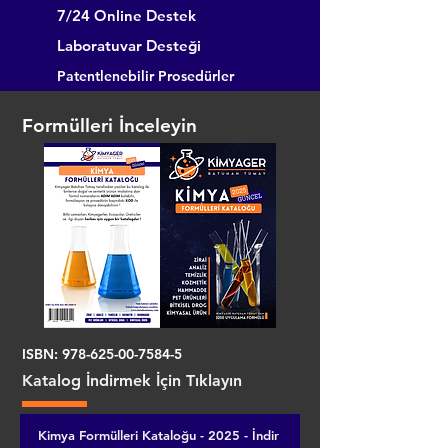
7/24 Online Destek
Laboratuvar Desteği
Patentlenebilir Prosedürler
Formülleri İnceleyin
ISBN:
978-625-00-7584-5
Katalog İndirmek İçin Tıklayın
Kimya Formülleri Kataloğu - 2025 - İndir