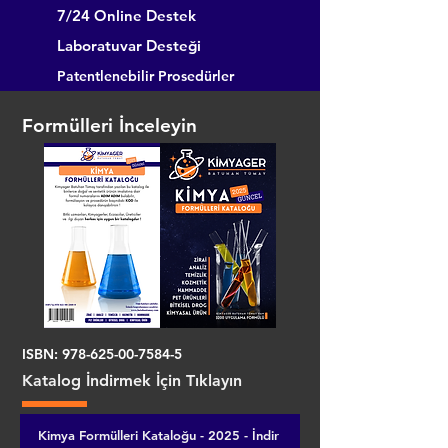
7/24 Online Destek
Laboratuvar Desteği
Patentlenebilir Prosedürler
Formülleri İnceleyin
ISBN:
978-625-00-7584-5
Katalog İndirmek İçin Tıklayın
Kimya Formülleri Kataloğu - 2025 - İndir