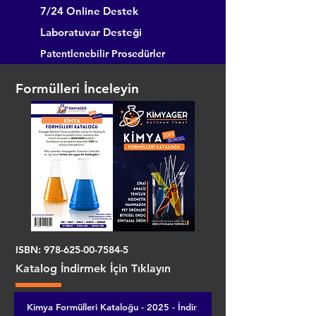
7/24 Online Destek
Laboratuvar Desteği
Patentlenebilir Prosedürler
Formülleri İnceleyin
ISBN:
978-625-00-7584-5
Katalog İndirmek İçin Tıklayın
Kimya Formülleri Kataloğu - 2025 - İndir