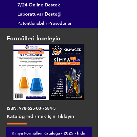
7/24 Online Destek
Laboratuvar Desteği
Patentlenebilir Prosedürler
Formülleri İnceleyin
ISBN:
978-625-00-7584-5
Katalog İndirmek İçin Tıklayın
Kimya Formülleri Kataloğu - 2025 - İndir