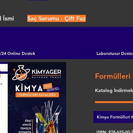
 İsmi
Saç Serumu - Çift Faz
/24 Online Destek
Laboratuvar Deste
Formülleri 
Katalog İndirmek 
Kimya Formülleri K
ISBN: 978-625-00-