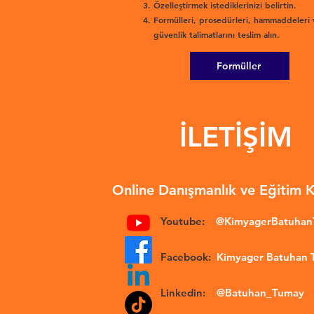
Özelleştirmek istediklerinizi belirtin.
Formülleri, prosedürleri, hammaddeleri 
güvenlik talimatlarını teslim alın.
Formüller
İLETİŞİM
Online Danışmanlık ve Eğitim 
Youtube:
@KimyagerBatuha
Facebook:
Kimyager Batuhan
Linkedin:
@Batuhan_Tumay