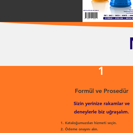
1
Formül ve Prosedür
Sizin yerinize rakamlar ve
deneylerle biz uğraşalım.
Kataloğumuzdan hizmeti seçin.
Ödeme onayını alın.