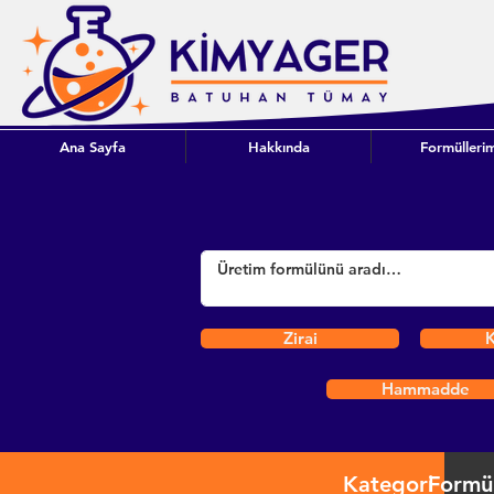
Ana Sayfa
Hakkında
Formüllerim
Zirai
K
Hammadde
Kategori
Formü