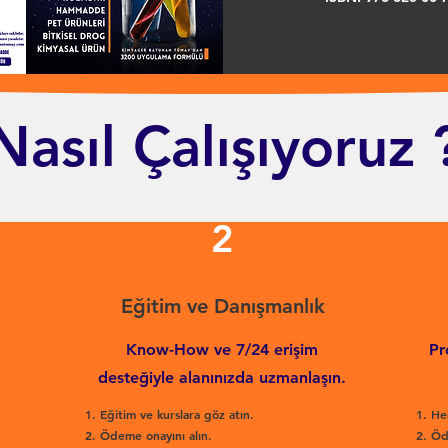
Nasıl Çalışıyoruz 
2
Eğitim ve Danışmanlık
Know-How ve 7/24 erişim
Pr
desteğiyle alanınızda uzmanlaşın.
Eğitim ve kurslara göz atın.
He
Ödeme onayını alın.
Öd