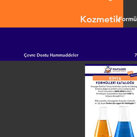
Kozmetik
Formül
Çevre Dostu Hammaddeler
7