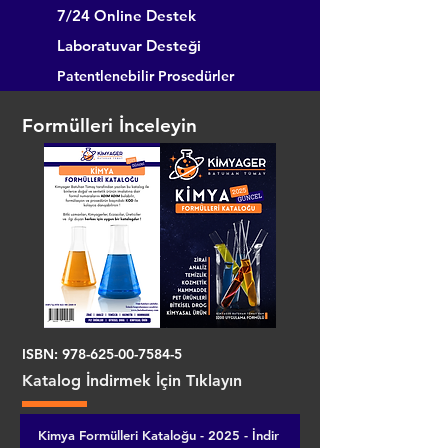
7/24 Online Destek
Laboratuvar Desteği
Patentlenebilir Prosedürler
Formülleri İnceleyin
ISBN:
978-625-00-7584-5
Katalog İndirmek İçin Tıklayın
Kimya Formülleri Kataloğu - 2025 - İndir