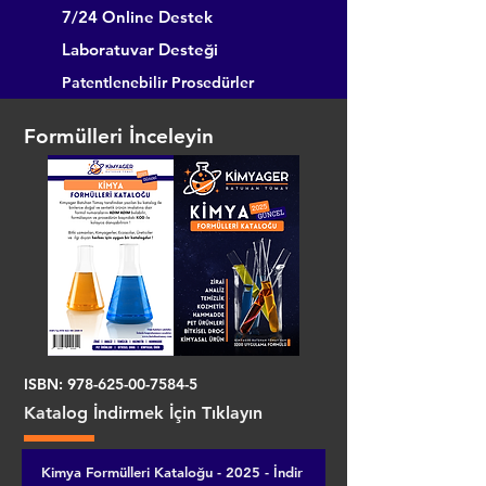
7/24 Online Destek
Laboratuvar Desteği
Patentlenebilir Prosedürler
Formülleri İnceleyin
ISBN:
978-625-00-7584-5
Katalog İndirmek İçin Tıklayın
Kimya Formülleri Kataloğu - 2025 - İndir