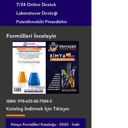
7/24 Online Destek
Laboratuvar Desteği
Patentlenebilir Prosedürler
Formülleri İnceleyin
ISBN:
978-625-00-7584-5
Katalog İndirmek İçin Tıklayın
Kimya Formülleri Kataloğu - 2025 - İndir