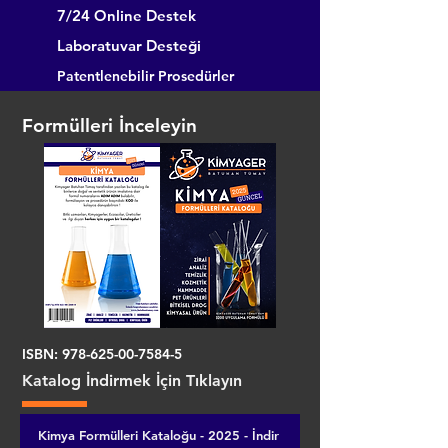
7/24 Online Destek
Laboratuvar Desteği
Patentlenebilir Prosedürler
Formülleri İnceleyin
ISBN:
978-625-00-7584-5
Katalog İndirmek İçin Tıklayın
Kimya Formülleri Kataloğu - 2025 - İndir