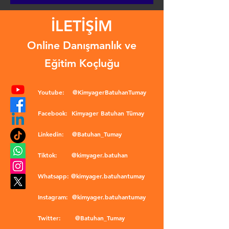
İLETİŞİM
Online Danışmanlık ve
Eğitim Koçluğu
Youtube:
@KimyagerBatuhanTumay
Facebook:
Kimyager Batuhan Tümay
Linkedin:
@Batuhan_Tumay
Tiktok:
@kimyager.batuhan
Whatsapp:
@kimyager.batuhantumay
Instagram:
@kimyager.batuhantumay
Twitter:
@Batuhan_Tumay