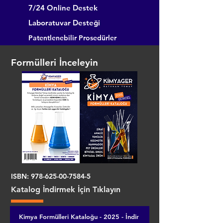
7/24 Online Destek
Laboratuvar Desteği
Patentlenebilir Prosedürler
Formülleri İnceleyin
ISBN:
978-625-00-7584-5
Katalog İndirmek İçin Tıklayın
Kimya Formülleri Kataloğu - 2025 - İndir