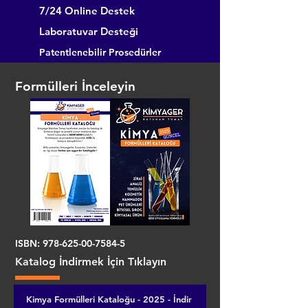
7/24 Online Destek
Laboratuvar Desteği
Patentlenebilir Prosedürler
Formülleri İnceleyin
ISBN:
978-625-00-7584-5
Katalog İndirmek İçin Tıklayın
Kimya Formülleri Kataloğu - 2025 - İndir