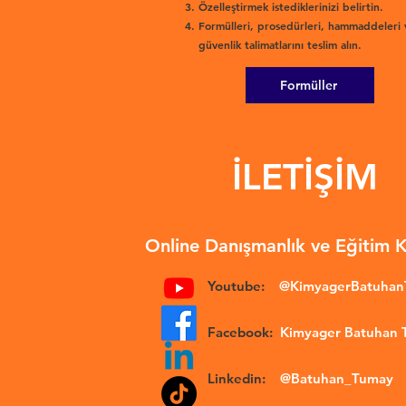
Özelleştirmek istediklerinizi belirtin.
Formülleri, prosedürleri, hammaddeleri 
güvenlik talimatlarını teslim alın.
Formüller
İLETİŞİM
Online Danışmanlık ve Eğitim 
Youtube:
@KimyagerBatuha
Facebook:
Kimyager Batuhan
Linkedin:
@Batuhan_Tumay