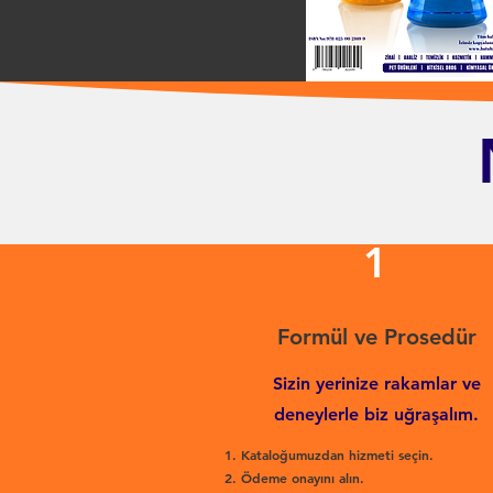
1
Formül ve Prosedür
Sizin yerinize rakamlar ve
deneylerle biz uğraşalım.
Kataloğumuzdan hizmeti seçin.
Ödeme onayını alın.