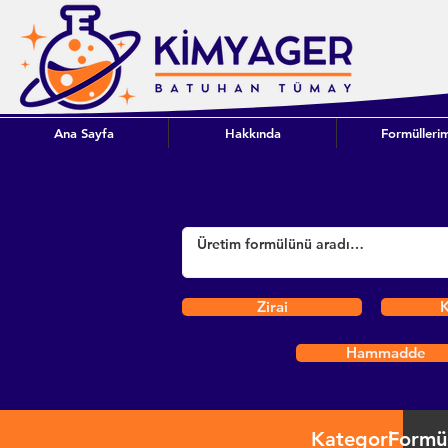
Ana Sayfa
Hakkında
Formüllerim
Zirai
K
Hammadde
Kategori
Formü