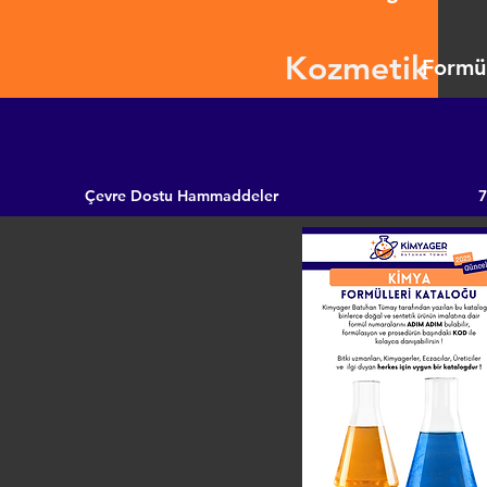
Kozmetik
Formül
Çevre Dostu Hammaddeler
7