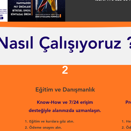
Nasıl Çalışıyoruz 
2
Eğitim ve Danışmanlık
Know-How ve 7/24 erişim
Pr
desteğiyle alanınızda uzmanlaşın.
Eğitim ve kurslara göz atın.
He
Ödeme onayını alın.
Öd