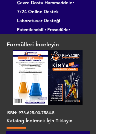
Çevre Dostu Hammaddeler
7/24 Online Destek
Laboratuvar Desteği
Patentlenebilir Prosedürler
Formülleri İnceleyin
ISBN:
978-625-00-7584-5
Katalog İndirmek İçin Tıklayın