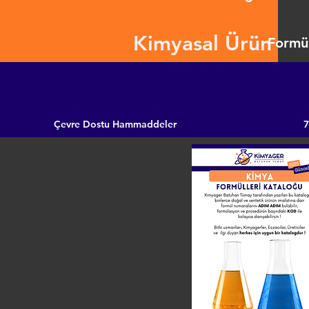
Kimyasal Ürün
Formül
Çevre Dostu Hammaddeler
7