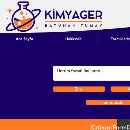
Ana Sayfa
Hakkında
Formüllerim
Zirai
K
Hammadde
Kategori
Formü