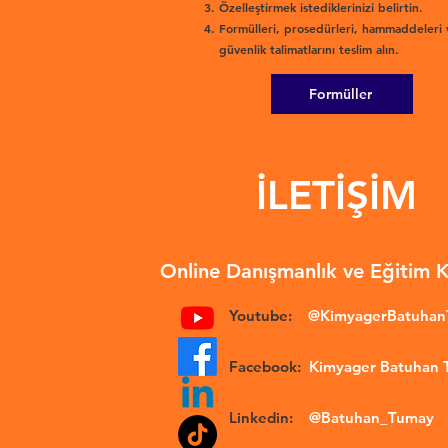
Özelleştirmek istediklerinizi belirtin.
Formülleri, prosedürleri, hammaddeleri 
güvenlik talimatlarını teslim alın.
Formüller
İLETİŞİM
Online Danışmanlık ve Eğitim 
Youtube:
@KimyagerBatuha
Facebook:
Kimyager Batuhan
Linkedin:
@Batuhan_Tumay