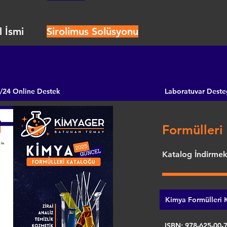
 İsmi
Sirolimus Solüsyonu
/24 Online Destek
Laboratuvar Deste
Formülleri 
Katalog İndirmek 
Kimya Formülleri K
ISBN: 978-625-00-