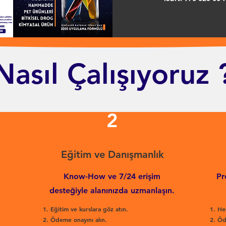
Nasıl Çalışıyoruz 
2
Eğitim ve Danışmanlık
Know-How ve 7/24 erişim
Pr
desteğiyle alanınızda uzmanlaşın.
Eğitim ve kurslara göz atın.
He
Ödeme onayını alın.
Öd