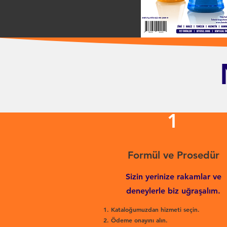
1
Formül ve Prosedür
Sizin yerinize rakamlar ve
deneylerle biz uğraşalım.
Kataloğumuzdan hizmeti seçin.
Ödeme onayını alın.