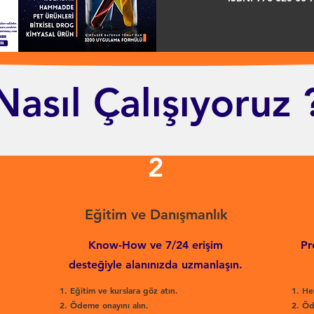
Nasıl Çalışıyoruz 
2
Eğitim ve Danışmanlık
Know-How ve 7/24 erişim
Pr
desteğiyle alanınızda uzmanlaşın.
Eğitim ve kurslara göz atın.
He
Ödeme onayını alın.
Öd