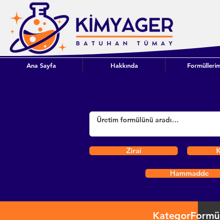
Ana Sayfa
Hakkında
Formüllerim
Zirai
K
Hammadde
Kategori
Formü