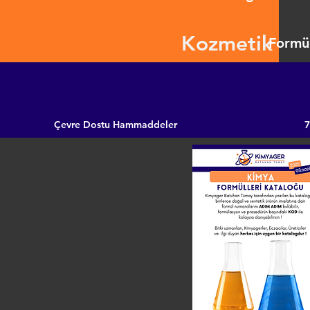
Kozmetik
Formül
Çevre Dostu Hammaddeler
7