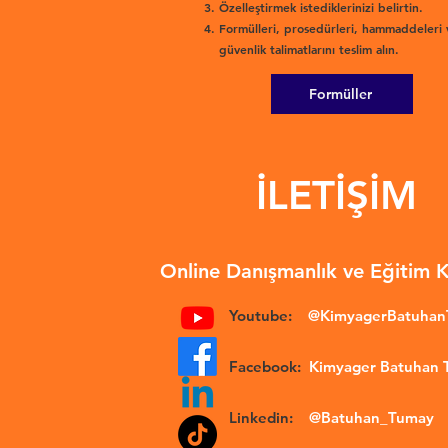
Özelleştirmek istediklerinizi belirtin.
Formülleri, prosedürleri, hammaddeleri 
güvenlik talimatlarını teslim alın.
Formüller
İLETİŞİM
Online Danışmanlık ve Eğitim 
Youtube:
@KimyagerBatuha
Facebook:
Kimyager Batuhan
Linkedin:
@Batuhan_Tumay