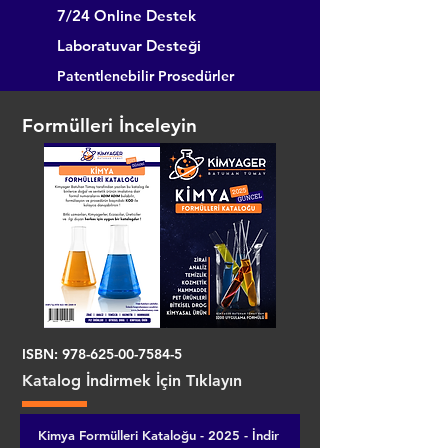
7/24 Online Destek
Laboratuvar Desteği
Patentlenebilir Prosedürler
Formülleri İnceleyin
ISBN:
978-625-00-7584-5
Katalog İndirmek İçin Tıklayın
Kimya Formülleri Kataloğu - 2025 - İndir